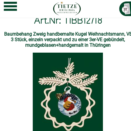
Art.Nr: TIBB12718
Baumbehang Zweig handbemalte Kugel Weihnachtsmann, V
3 Stück, einzeln verpackt und zu einer 3er-VE gebündelt,
mundgeblasen+handgemalt in Thüringen