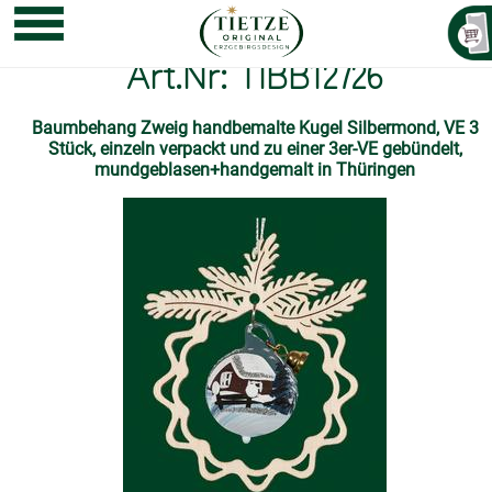
Art.Nr: TIBB12726
Baumbehang Zweig handbemalte Kugel Silbermond, VE 3
Stück, einzeln verpackt und zu einer 3er-VE gebündelt,
mundgeblasen+handgemalt in Thüringen