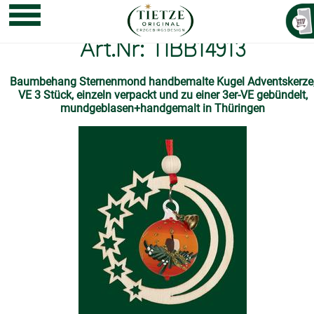
Art.Nr: TIBB14913
Baumbehang Sternenmond handbemalte Kugel Adventskerze
VE 3 Stück, einzeln verpackt und zu einer 3er-VE gebündelt,
mundgeblasen+handgemalt in Thüringen