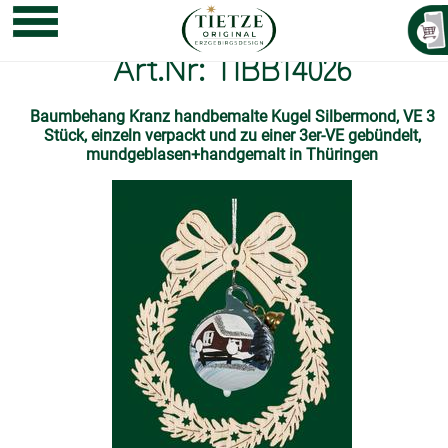
Art.Nr: TIBB14026
Baumbehang Kranz handbemalte Kugel Silbermond, VE 3
Stück, einzeln verpackt und zu einer 3er-VE gebündelt,
mundgeblasen+handgemalt in Thüringen