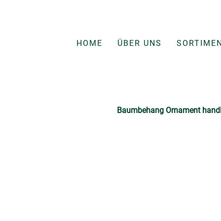
HOME
ÜBER UNS
SORTIME
Baumbehang Ornament handbem