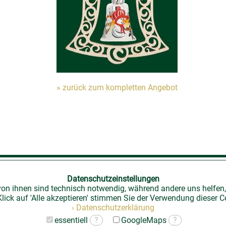
» zurück zum kompletten Angebot
ändler-Login
|
Kontakt
|
Impressum
|
Datenschutz
|
Datenschutzeinstellungen
von ihnen sind technisch notwendig, während andere uns helfen,
lick auf 'Alle akzeptieren' stimmen Sie der Verwendung dieser C
› Datenschutzerklärung
essentiell
?
GoogleMaps
?