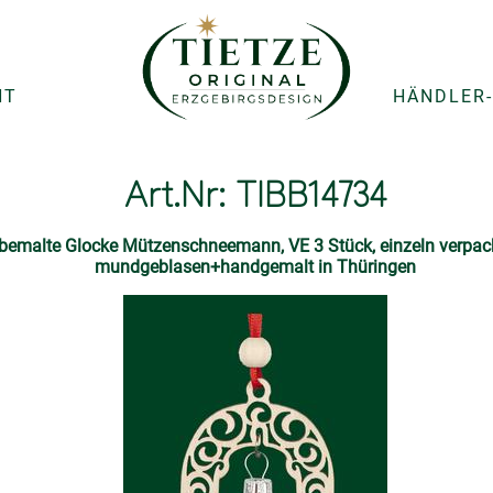
NT
HÄNDLER-
Art.Nr: TIBB14734
alte Glocke Mützenschneemann, VE 3 Stück, einzeln verpackt 
mundgeblasen+handgemalt in Thüringen