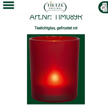
Art.Nr: TIM089R
Teelichtglas, gefrostet rot