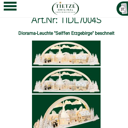
Art.Nr: TIDL7004S
Diorama-Leuchte "Seiffen Erzgebirge" beschneit