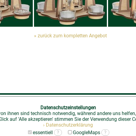
» zurück zum kompletten Angebot
ändler-Login
|
Kontakt
|
Impressum
|
Datenschutz
|
Datenschutzeinstellungen
von ihnen sind technisch notwendig, während andere uns helfen,
lick auf 'Alle akzeptieren' stimmen Sie der Verwendung dieser C
› Datenschutzerklärung
essentiell
?
GoogleMaps
?