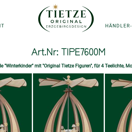
NT
HÄNDLER-
Art.Nr: TIPE7600M
 "Winterkinder" mit "Original Tietze Figuren", für 4 Teelichte, 