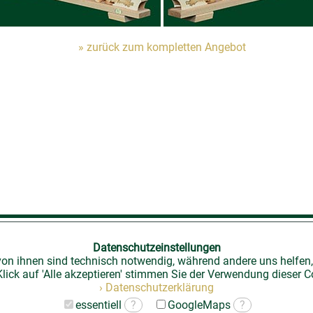
» zurück zum kompletten Angebot
ändler-Login
|
Kontakt
|
Impressum
|
Datenschutz
|
Datenschutzeinstellungen
von ihnen sind technisch notwendig, während andere uns helfen,
lick auf 'Alle akzeptieren' stimmen Sie der Verwendung dieser C
› Datenschutzerklärung
essentiell
?
GoogleMaps
?