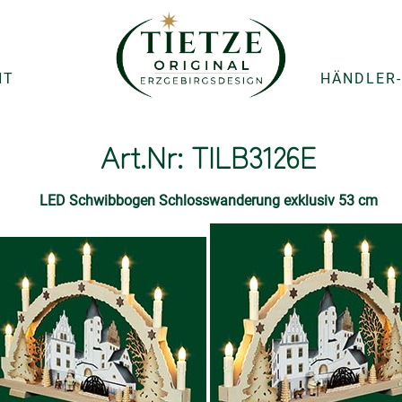
NT
HÄNDLER-
Art.Nr: TILB3126E
LED Schwibbogen Schlosswanderung exklusiv 53 cm